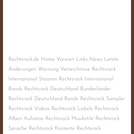
Proll Ois
Schreibe einen Kommentar
/
Deutscher Rechtsrock
,
Deutschland
,
Oi!-Band
,
Rechtsextremismus
,
Rechtsradikalismus
,
Rechtsrock
,
Skinhead-Band
,
Skinheadmusik
/
steimel
Rechtsrock.de Home Vorwort Links News Letzte
Änderungen Warnung Verzeichnisse Rechtsrock
International Staaten Rechtsrock International
Bands Rechtsrock Deutschland Bundesländer
Rechtsrock Deutschland Bands Rechtsrock Sampler
Rechtsrock Videos Rechtsrock Labels Rechtsrock
Alben Aufsätze Rechtsrock Musikstile Rechtsrock
Sprache Rechtsrock Konzerte Rechtsrock