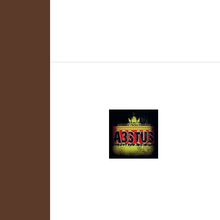
Einzelkämpfer
Einzelkämpfe
Schreibe einen Kommentar
/