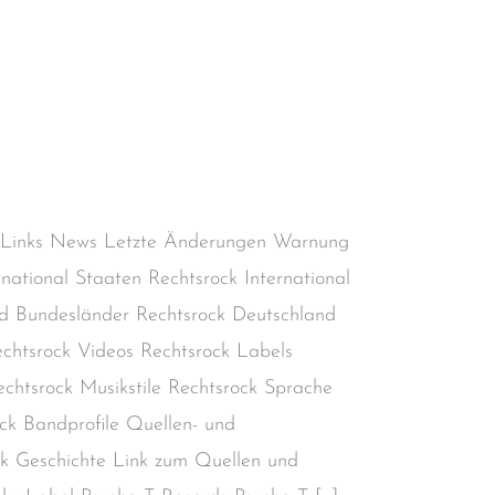
Aktiv
,
Deutscher Rechtsrock
,
Deutschland
,
 Links News Letzte Änderungen Warnung
rnational Staaten Rechtsrock International
d Bundesländer Rechtsrock Deutschland
chtsrock Videos Rechtsrock Labels
chtsrock Musikstile Rechtsrock Sprache
ck Bandprofile Quellen- und
ock Geschichte Link zum Quellen und