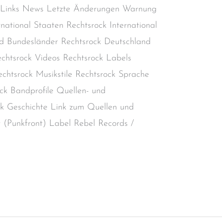
 Links News Letzte Änderungen Warnung
rnational Staaten Rechtsrock International
d Bundesländer Rechtsrock Deutschland
chtsrock Videos Rechtsrock Labels
chtsrock Musikstile Rechtsrock Sprache
ck Bandprofile Quellen- und
ock Geschichte Link zum Quellen und
nt (Punkfront) Label Rebel Records /