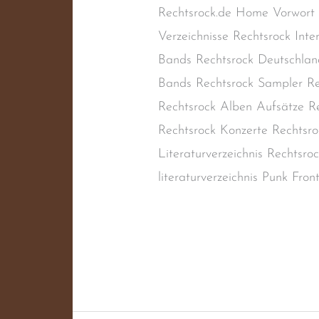
Rechtsrock.de Home Vorwort
Verzeichnisse Rechtsrock Inte
Bands Rechtsrock Deutschlan
Bands Rechtsrock Sampler Re
Rechtsrock Alben Aufsätze Re
Rechtsrock Konzerte Rechtsro
Literaturverzeichnis Rechtsr
literaturverzeichnis Punk Fro
Weiterlesen »