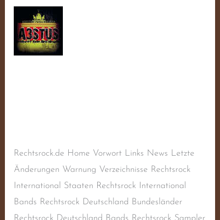
Wiking
Jugend
Wiking Jugend
Schreibe einen Kommentar
/
Balladen
,
Deutscher
Rechtsrock
,
Deutschland
,
Liedermacher
,
Naziband
,
Rechtsextremismus
,
Rechtsradikalismus
/
steimel
Rechtsrock.de Home Vorwort Links News Letzte
Änderungen Warnung Verzeichnisse Rechtsrock
International Staaten Rechtsrock International
Bands Rechtsrock Deutschland Bundesländer
Rechtsrock Deutschland Bands Rechtsrock Sampler