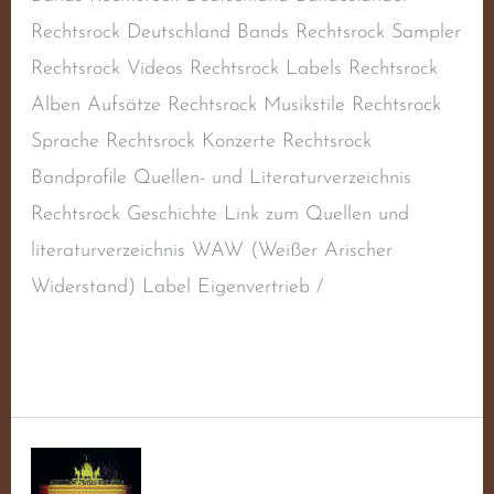
Rechtsrock Deutschland Bands Rechtsrock Sampler
Rechtsrock Videos Rechtsrock Labels Rechtsrock
Alben Aufsätze Rechtsrock Musikstile Rechtsrock
Sprache Rechtsrock Konzerte Rechtsrock
Bandprofile Quellen- und Literaturverzeichnis
Rechtsrock Geschichte Link zum Quellen und
literaturverzeichnis WAW (Weißer Arischer
Widerstand) Label Eigenvertrieb /
Weiterlesen »
WAW