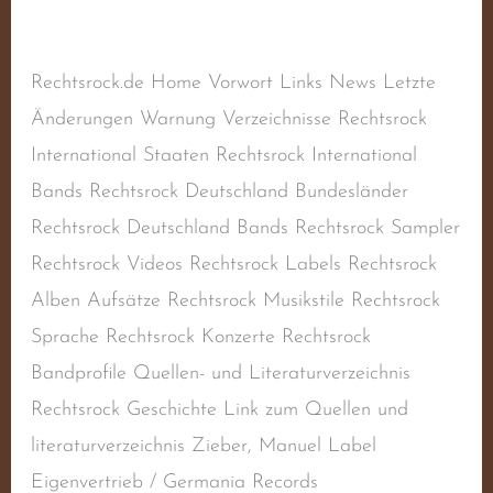
Rechtsrock
,
Deutschland
,
Liedermacher
,
Rechtsextremismus
,
Rechtsradikalismus
/
steimel
Rechtsrock.de Home Vorwort Links News Letzte
Änderungen Warnung Verzeichnisse Rechtsrock
International Staaten Rechtsrock International
Bands Rechtsrock Deutschland Bundesländer
Rechtsrock Deutschland Bands Rechtsrock Sampler
Rechtsrock Videos Rechtsrock Labels Rechtsrock
Alben Aufsätze Rechtsrock Musikstile Rechtsrock
Sprache Rechtsrock Konzerte Rechtsrock
Bandprofile Quellen- und Literaturverzeichnis
Rechtsrock Geschichte Link zum Quellen und
literaturverzeichnis Zieber, Manuel Label
Eigenvertrieb / Germania Records