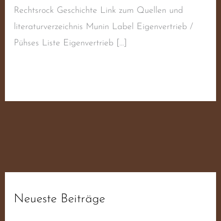
Rechtsrock Geschichte Link zum Quellen und
literaturverzeichnis Munin Label Eigenvertrieb /
Pühses Liste Eigenvertrieb […]
Weiterlesen »
Neueste Beiträge