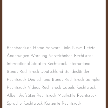
Blue Eyed War
Schreibe einen Kommentar
/
Deutscher Rechtsrock
,
Deutschland
,
Naziband
,
Oi!-Band
,
RAC
,
Rechtsextremismus
,
Rechtsradikalismus
,
Rechtsrock
,
Skinhead-Band
,
Skinheadmusik
/
steimel
Rechtsrock.de Home Vorwort Links News Letzte
Änderungen Warnung Verzeichnisse Rechtsrock
International Staaten Rechtsrock International
Bands Rechtsrock Deutschland Bundesländer
Rechtsrock Deutschland Bands Rechtsrock Sampler
Rechtsrock Videos Rechtsrock Labels Rechtsrock
Alben Aufsätze Rechtsrock Musikstile Rechtsrock
Sprache Rechtsrock Konzerte Rechtsrock