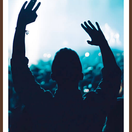
–
Volume
5