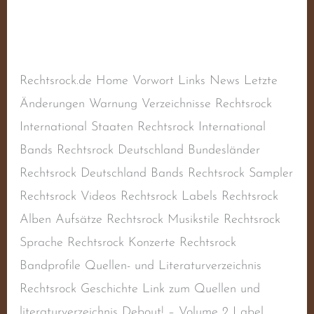
Schreibe einen Kommentar
/
Sampler
,
Sampler
RAC
/
steimel
Rechtsrock.de Home Vorwort Links News Letzte
Änderungen Warnung Verzeichnisse Rechtsrock
International Staaten Rechtsrock International
Bands Rechtsrock Deutschland Bundesländer
Rechtsrock Deutschland Bands Rechtsrock Sampler
Rechtsrock Videos Rechtsrock Labels Rechtsrock
Alben Aufsätze Rechtsrock Musikstile Rechtsrock
Sprache Rechtsrock Konzerte Rechtsrock
Bandprofile Quellen- und Literaturverzeichnis
Rechtsrock Geschichte Link zum Quellen und
literaturverzeichnis Debout! – Volume 2 Label