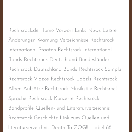
Schreibe einen Kommentar
/
Sampler
,
Sampler
RAC
/
steimel
Rechtsrock.de Home Vorwort Links News Letzte
Änderungen Warnung Verzeichnisse Rechtsrock
International Staaten Rechtsrock International
Bands Rechtsrock Deutschland Bundesländer
Rechtsrock Deutschland Bands Rechtsrock Sampler
Rechtsrock Videos Rechtsrock Labels Rechtsrock
Alben Aufsätze Rechtsrock Musikstile Rechtsrock
Sprache Rechtsrock Konzerte Rechtsrock
Bandprofile Quellen- und Literaturverzeichnis
Rechtsrock Geschichte Link zum Quellen und
literaturverzeichnis Death To ZOG!!! Label 88