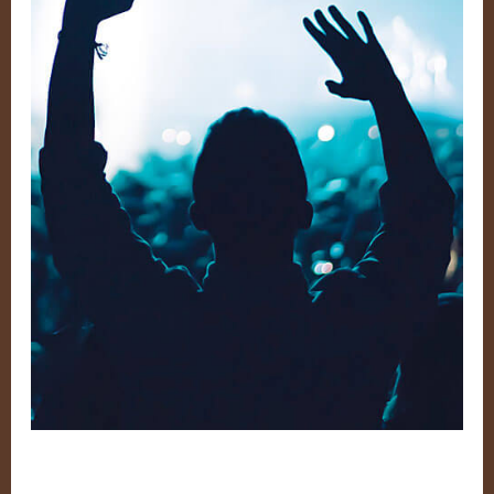
2
Debout! – Volume 2