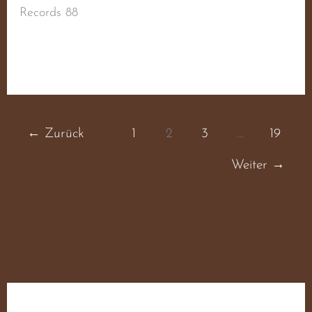
Records 88
Weiterlesen »
←
Zurück
1
2
3
…
19
Weiter
→