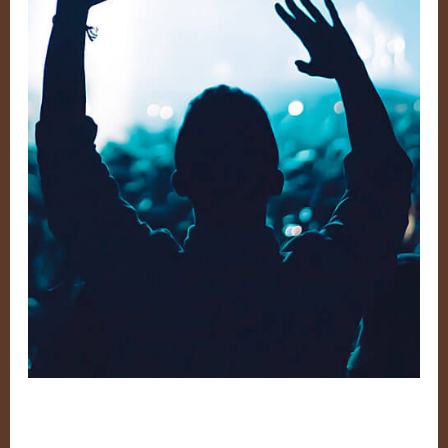
Death To ZOG!!!