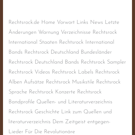
Schreibe einen Kommentar
/
Sampler
,
Sampler
RAC
/
steimel
Rechtsrock.de Home Vorwort Links News Letzte
Änderungen Warnung Verzeichnisse Rechtsrock
International Staaten Rechtsrock International
Bands Rechtsrock Deutschland Bundesländer
Rechtsrock Deutschland Bands Rechtsrock Sampler
Rechtsrock Videos Rechtsrock Labels Rechtsrock
Alben Aufsätze Rechtsrock Musikstile Rechtsrock
Sprache Rechtsrock Konzerte Rechtsrock
Bandprofile Quellen- und Literaturverzeichnis
Rechtsrock Geschichte Link zum Quellen und
literaturverzeichnis Dem Zeitgeist entgegen-
Lieder Für Die Revolutionäre