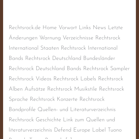
Schreibe einen Kommentar
/
Sampler
,
Sampler
RAC
/
steimel
Rechtsrock.de Home Vorwort Links News Letzte
Änderungen Warnung Verzeichnisse Rechtsrock
International Staaten Rechtsrock International
Bands Rechtsrock Deutschland Bundesländer
Rechtsrock Deutschland Bands Rechtsrock Sampler
Rechtsrock Videos Rechtsrock Labels Rechtsrock
Alben Aufsätze Rechtsrock Musikstile Rechtsrock
Sprache Rechtsrock Konzerte Rechtsrock
Bandprofile Quellen- und Literaturverzeichnis
Rechtsrock Geschichte Link zum Quellen und
literaturverzeichnis Defend Europe Label Tuono