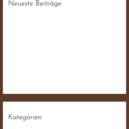
Neueste Beiträge
fdb6d3da1f93ee52f0ae19ab6f44ba55
fdb6d3da1f93ee52f0ae19ab6f44ba55
fdb6d3da1f93ee52f0ae19ab6f44ba55
fdb6d3da1f93ee52f0ae19ab6f44ba55
Der JN Sampler – 50 Jahre Widerstand Für
Deutschland
Kategorien